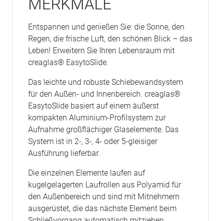
MERKMALE
Entspannen und genießen Sie: die Sonne, den
Regen, die frische Luft, den schönen Blick – das
Leben! Erweitern Sie Ihren Lebensraum mit
creaglas® EasytoSlide.
Das leichte und robuste Schiebewandsystem
für den Außen- und Innenbereich. creaglas®
EasytoSlide basiert auf einem äußerst
kompakten Aluminium-Profilsystem zur
Aufnahme großflächiger Glaselemente. Das
System ist in 2-, 3-, 4- oder 5-gleisiger
Ausführung lieferbar.
Die einzelnen Elemente laufen auf
kugelgelagerten Laufrollen aus Polyamid für
den Außenbereich und sind mit Mitnehmern
ausgerüstet, die das nächste Element beim
Schließvorgang automatisch mitziehen.