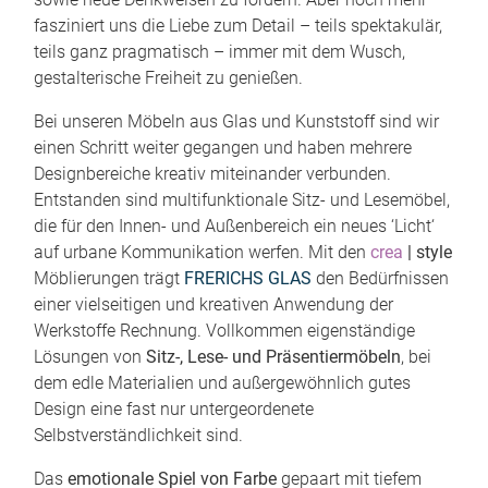
fasziniert uns die Liebe zum Detail – teils spektakulär,
teils ganz pragmatisch – immer mit dem Wusch,
gestalterische Freiheit zu genießen.
Bei unseren Möbeln aus Glas und Kunststoff sind wir
einen Schritt weiter gegangen und haben mehrere
Designbereiche kreativ miteinander verbunden.
Entstanden sind multifunktionale Sitz- und Lesemöbel,
die für den Innen- und Außenbereich ein neues ‘Licht‘
auf urbane Kommunikation werfen. Mit den
crea
| style
Möblierungen trägt
FRERICHS GLAS
den Bedürfnissen
einer vielseitigen und kreativen Anwendung der
Werkstoffe Rechnung. Vollkommen eigenständige
Lösungen von
Sitz-, Lese- und Präsentiermöbeln
, bei
dem edle Materialien und außergewöhnlich gutes
Design eine fast nur untergeordenete
Selbstverständlichkeit sind.
Das
emotionale Spiel von Farbe
gepaart mit tiefem