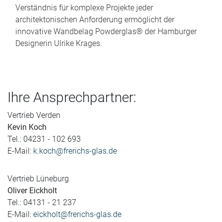
Verständnis für komplexe Projekte jeder
architektonischen Anforderung ermöglicht der
innovative Wandbelag Powderglas® der Hamburger
Designerin Ulrike Krages.
Ihre Ansprechpartner:
Vertrieb Verden
Kevin Koch
Tel.: 04231 - 102 693
E-Mail:
k.koch@frerichs-glas.de
Vertrieb Lüneburg
Oliver Eickholt
Tel.: 04131 - 21 237
E-Mail:
eickholt@frerichs-glas.de