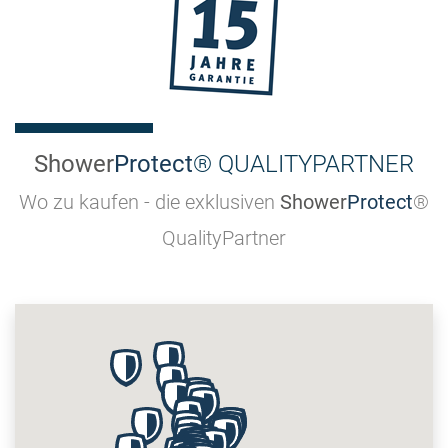
Shower
Protect
® QUALITYPARTNER
Wo zu kaufen - die exklusiven
Shower
Protect
®
QualityPartner