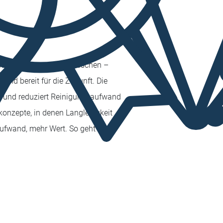
redelung für moderne Duschen –
 und bereit für die Zukunft. Die
ht und reduziert Reinigungsaufwand
konzepte, in denen Langlebigkeit
ufwand, mehr Wert. So geht Glas