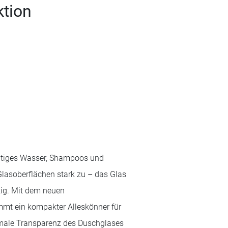
ktion
altiges Wasser, Shampoos und
asoberflächen stark zu – das Glas
ckig. Mit dem neuen
mt ein kompakter Alleskönner für
imale Transparenz des Duschglases