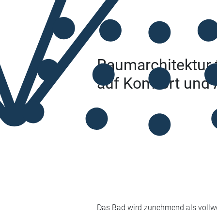
Raumarchitektur t
auf Komfort und 
Das Bad wird zunehmend als vollw