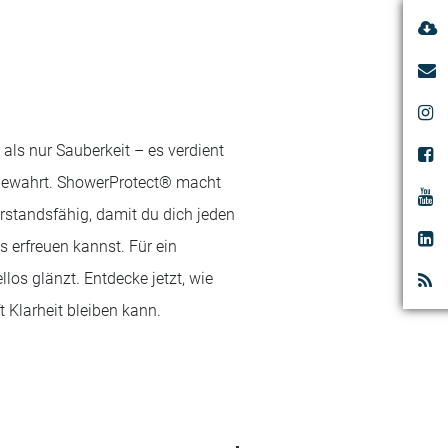
ls nur Sauberkeit – es verdient
bewahrt. ShowerProtect® macht
rstandsfähig, damit du dich jeden
 erfreuen kannst. Für ein
los glänzt. Entdecke jetzt, wie
 Klarheit bleiben kann.