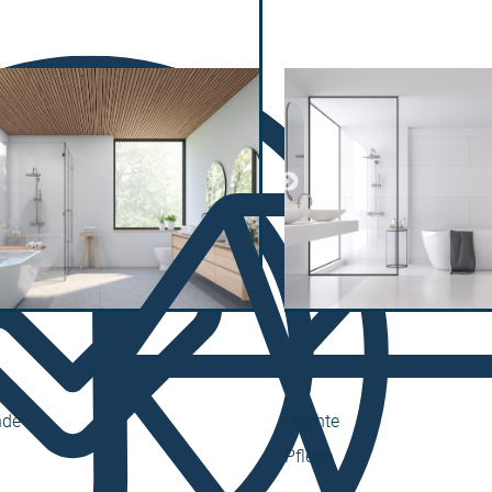
nde
Leichte
Pflege