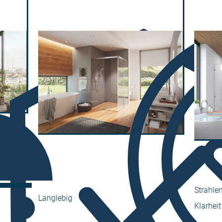
Strahle
Langlebig
Klarheit