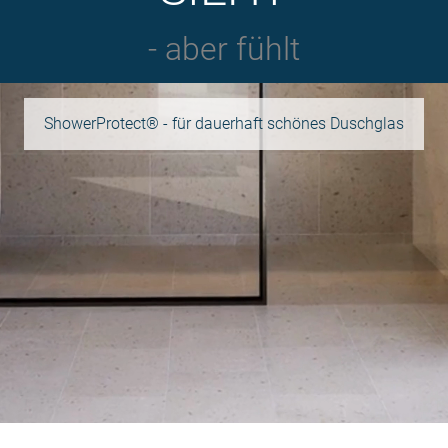
- aber fühlt
ShowerProtect® - für dauerhaft schönes Duschglas