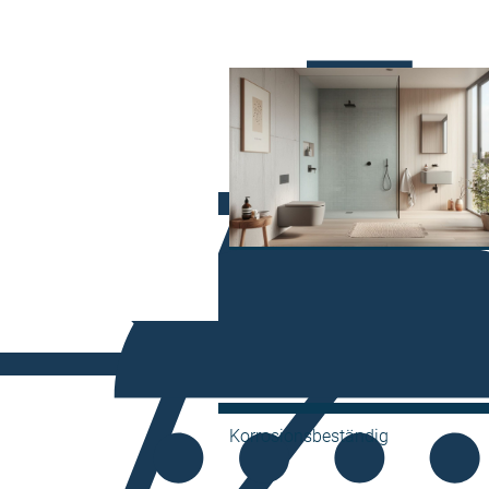
Korrosionsbeständig