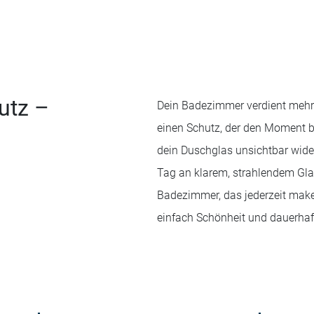
utz –
Dein Badezimmer verdient mehr a
einen Schutz, der den Moment 
dein Duschglas unsichtbar wide
Tag an klarem, strahlendem Glas
Badezimmer, das jederzeit makel
einfach Schönheit und dauerhaft