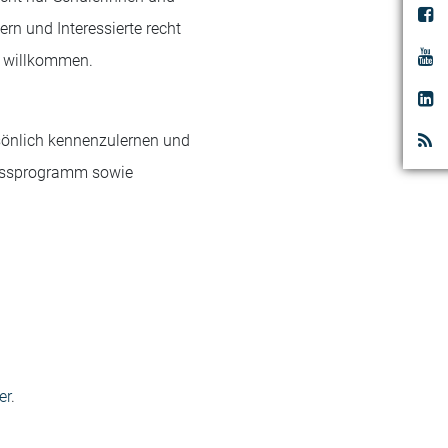
ern und Interessierte recht
d willkommen.
rsönlich kennenzulernen und
nessprogramm sowie
er
.