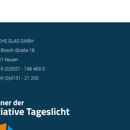
CHS GLAS GMBH
-Bosch-Straße 18
41 Nauen
+49 (0)3321 - 748 469 3
49 (0)4131 - 21 200