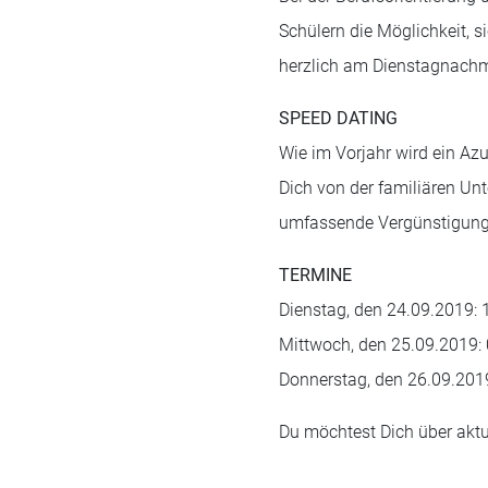
Schülern die Möglichkeit, si
herzlich am Dienstagnach
SPEED DATING
Wie im Vorjahr wird ein Az
Dich von der familiären U
umfassende Vergünstigunge
TERMINE
Dienstag, den 24.09.2019: 
Mittwoch, den 25.09.2019: 
Donnerstag, den 26.09.2019
Du möchtest Dich über aktu