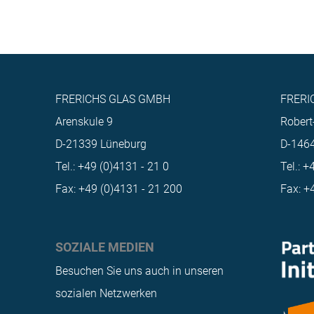
FRERICHS GLAS GMBH
FRERI
Arenskule 9
Robert
D-21339 Lüneburg
D-146
Tel.: +49 (0)4131 - 21 0
Tel.: 
Fax: +49 (0)4131 - 21 200
Fax: +
SOZIALE MEDIEN
Besuchen Sie uns auch in unseren
sozialen Netzwerken