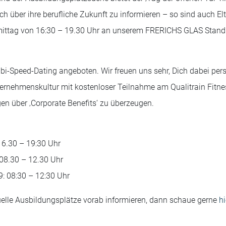
ch über ihre berufliche Zukunft zu informieren – so sind auch Elt
mittag von 16:30 – 19.30 Uhr an unserem FRERICHS GLAS Stan
ubi-Speed-Dating angeboten. Wir freuen uns sehr, Dich dabei pe
nternehmenskultur mit kostenloser Teilnahme am Qualitrain Fit
n über ‚Corporate Benefits‘ zu überzeugen.
16.30 – 19:30 Uhr
08.30 – 12.30 Uhr
: 08:30 – 12:30 Uhr
elle Ausbildungsplätze vorab informieren, dann schaue gerne
hi