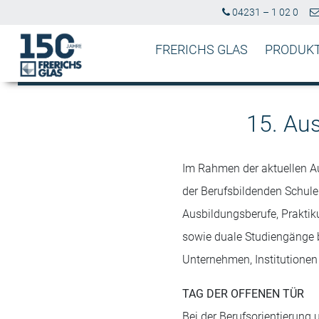
04231 – 1 02 0
FRERICHS GLAS
PRODUK
15. Au
Im Rahmen der aktuellen Au
der Berufsbildenden Schul
Ausbildungsberufe, Praktik
sowie duale Studiengänge b
Unternehmen, Institutionen
TAG DER OFFENEN TÜR
Bei der Berufsorientierung 