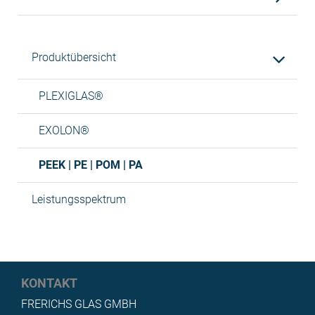
Produktübersicht
PLEXIGLAS®
EXOLON®
PEEK | PE | POM | PA
Leistungsspektrum
KONTAKT
FRERICHS GLAS GMBH